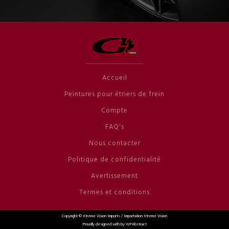
Accueil
Peintures pour étriers de frein
Compte
FAQ's
Nous contacter
Politique de confidentialité
Avertissement
Termes et conditions
Copyright ©
Xtreme Vision Imports / Importation Xtreme Vision
Proudly designed with by WPAbstract