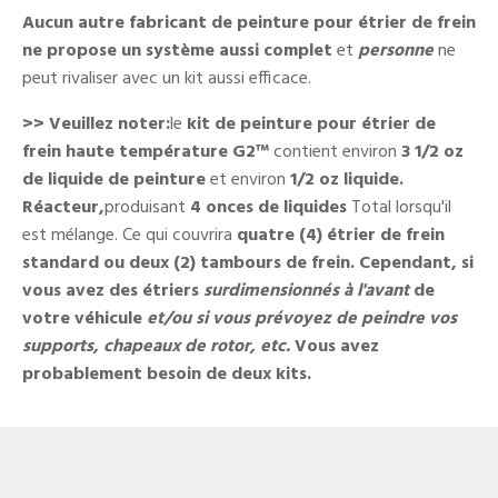
Aucun autre fabricant de peinture pour étrier de frein
ne propose un système aussi complet
et
personne
ne
peut rivaliser avec un kit aussi efficace.
>> Veuillez noter:
le
kit de peinture pour étrier de
frein haute température
G2
™
contient environ
3 1/2 oz
de liquide de peinture
et environ
1/2 oz liquide.
Réacteur,
produisant
4 onces de liquides
Total lorsqu'il
est mélange. Ce qui couvrira
quatre (4) étrier de frein
standard ou deux (2) tambours de frein.
Cependant, si
vous avez des étriers
surdimensionnés à l'avant
de
votre véhicule
et/ou si vous prévoyez de peindre vos
supports, chapeaux de rotor, etc.
Vous avez
probablement besoin de deux kits.