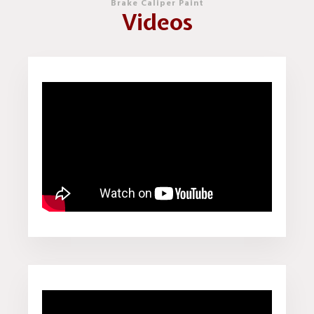
Brake Caliper Paint
Videos