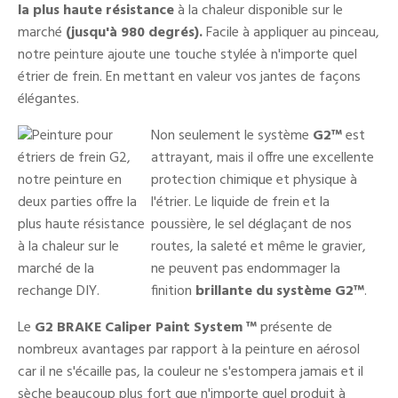
la plus haute résistance
à la chaleur disponible sur le
marché
(jusqu'à 980 degrés).
Facile à appliquer au pinceau,
notre peinture ajoute une touche stylée à n'importe quel
étrier de frein. En mettant en valeur vos jantes de façons
élégantes.
Non seulement le système
G2
™
est
attrayant, mais il offre une excellente
protection chimique et physique à
l'étrier. Le liquide de frein et la
poussière, le sel déglaçant de nos
routes, la saleté et même le gravier,
ne peuvent pas endommager la
finition
brillante du système
G2
™
.
Le
G2 BRAKE Caliper Paint System
™
présente de
nombreux avantages par rapport à la peinture en aérosol
car il ne s'écaille pas, la couleur ne s'estompera jamais et il
sèche beaucoup plus fort que n'importe quel produit à