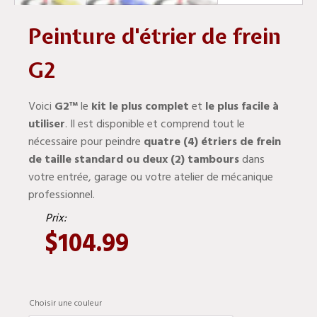
Peinture d'étrier de frein
G2
Voici
G2
™
le
kit le plus complet
et
le plus facile à
utiliser
. Il est disponible et comprend tout le
nécessaire pour peindre
quatre (4) étriers de frein
de taille standard ou deux (2) tambours
dans
votre entrée, garage ou votre atelier de mécanique
professionnel.
Prix:
$
104.99
Choisir une couleur