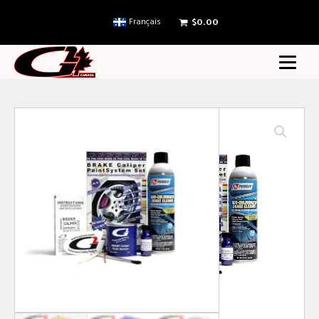
Français
$
0.00